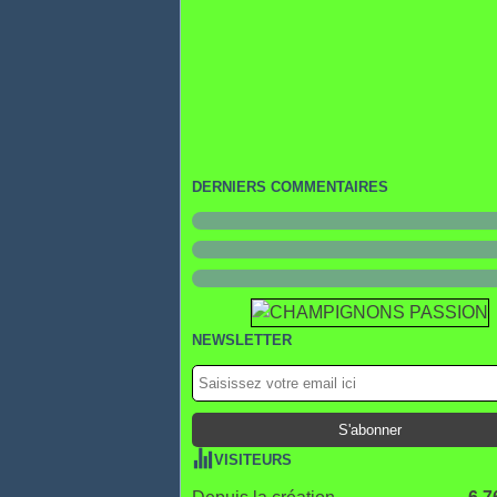
DERNIERS COMMENTAIRES
NEWSLETTER
VISITEURS