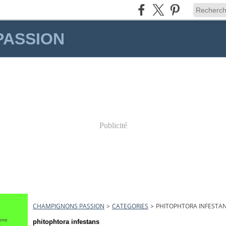
PASSION
Publicité
CHAMPIGNONS PASSION
>
CATEGORIES
>
PHITOPHTORA INFESTA
une
phitophtora infestans