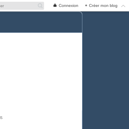
Connexion
+
Créer mon blog
NS