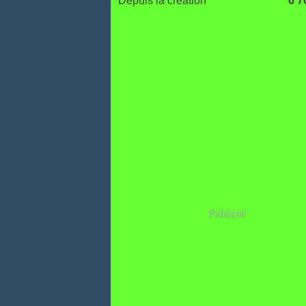
Depuis la création
6 7
Publicité