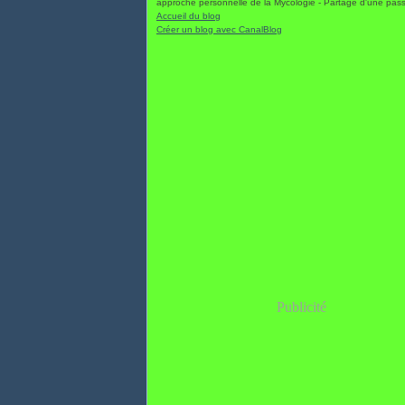
approche personnelle de la Mycologie - Partage d'une pas
Accueil du blog
Créer un blog avec CanalBlog
Publicité