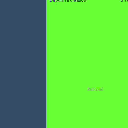
Depuis la création
6 7
Publicité