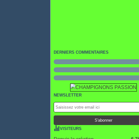
DERNIERS COMMENTAIRES
NEWSLETTER
VISITEURS