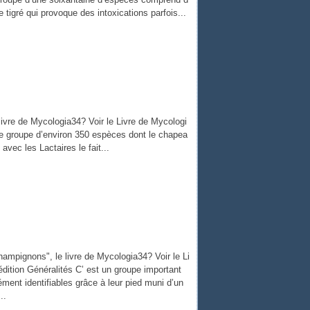
igré qui provoque des intoxications parfois...
vre de Mycologia34? Voir le Livre de Mycologi
te groupe d’environ 350 espèces dont le chapea
avec les Lactaires le fait...
mpignons", le livre de Mycologia34? Voir le Li
dition Généralités C’ est un groupe important
ment identifiables grâce à leur pied muni d’un
..