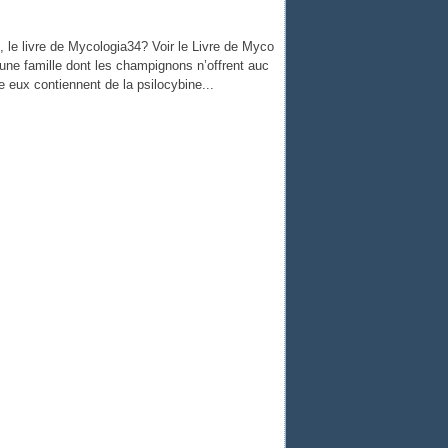
e livre de Mycologia34? Voir le Livre de Myco
 une famille dont les champignons n’offrent auc
re eux contiennent de la psilocybine...