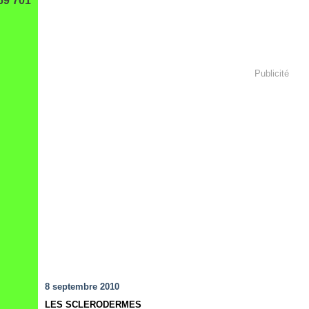
69 701
Publicité
8 septembre 2010
LES SCLERODERMES