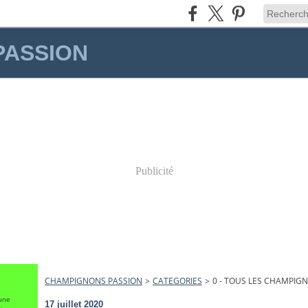
PASSION
Publicité
CHAMPIGNONS PASSION
>
CATEGORIES
>
0 - TOUS LES CHAMPIG
une
17 juillet 2020