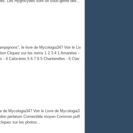
iries. Les Hygrocybes sont un sous-genre des...
pignons", le livre de Mycologia34? Voir le Liv
tion Cliquez sur les noms 1 2 3 4 1 Amanites -
es - 4 Calocères 5 6 7 8 5 Chanterelles - 6 Clav
e de Mycologia34? Voir le Livre de Mycologia3
perdon perlatum Comestible moyen Common puff
liquez sur les photos...