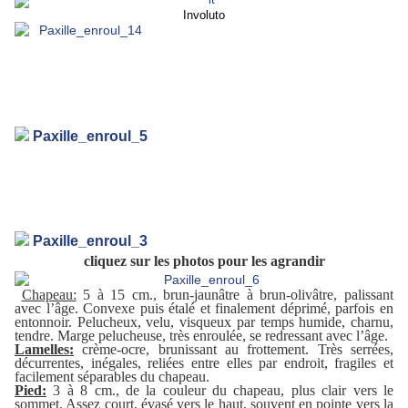
Involuto
cliquez sur les photos pour les agrandir
Chapeau:
5 à 15 cm., brun-jaunâtre à brun-olivâtre, palissant
avec l’âge. Convexe puis étalé et finalement déprimé, parfois en
entonnoir. Pelucheux, velu, visqueux par temps humide, charnu,
tendre. Marge pelucheuse, très enroulée, se redressant avec l’âge.
Lamelles:
crème-ocre, brunissant au frottement. Très serrées,
décurrentes, inégales, reliées entre elles par endroit, fragiles et
facilement séparables du chapeau.
Pied:
3 à 8 cm., de la couleur du chapeau, plus clair vers le
sommet. Assez court, évasé vers le haut, souvent en pointe vers la