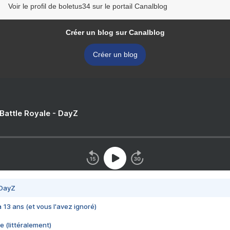
Voir le profil de boletus34 sur le portail Canalblog
Créer un blog sur Canalblog
Créer un blog
 Battle Royale - DayZ
 DayZ
 a 13 ans (et vous l'avez ignoré)
e (littéralement)