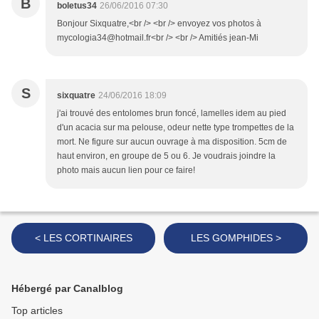
B
boletus34
26/06/2016 07:30
Bonjour Sixquatre,<br /> <br /> envoyez vos photos à
mycologia34@hotmail.fr<br /> <br /> Amitiés jean-Mi
S
sixquatre
24/06/2016 18:09
j'ai trouvé des entolomes brun foncé, lamelles idem au pied
d'un acacia sur ma pelouse, odeur nette type trompettes de la
mort. Ne figure sur aucun ouvrage à ma disposition. 5cm de
haut environ, en groupe de 5 ou 6. Je voudrais joindre la
photo mais aucun lien pour ce faire!
< LES CORTINAIRES
LES GOMPHIDES >
Hébergé par Canalblog
Top articles