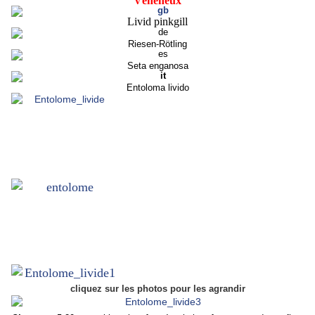
Vénéneux
Livid pinkgill
Riesen-Rötling
Seta enganosa
Entoloma livido
cliquez sur les photos pour les agrandir