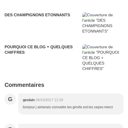
DES CHAMPIGNONS ETONNANTS
POURQUOI CE BLOG + QUELQUES
CHIFFRES
Commentaires
G
geslain
06/10/2017 12:28
bonjour j aimerais connaitre les girolle est les cepes merci