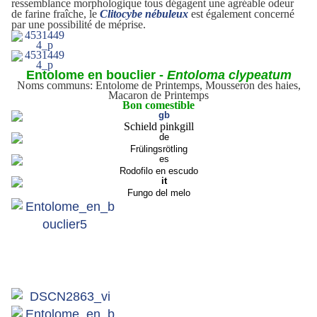
ressemblance morphologique tous dégagent une agréable odeur
de farine fraîche, le
Clitocybe nébuleux
est également concerné
par une possibilité de méprise.
Entolome en bouclier -
Entoloma clypeatum
Noms communs: Entolome de Printemps, Mousseron des haies,
Macaron de Printemps
Bon comestible
Schield pinkgill
Frülingsrötling
Rodofilo en escudo
Fungo del melo