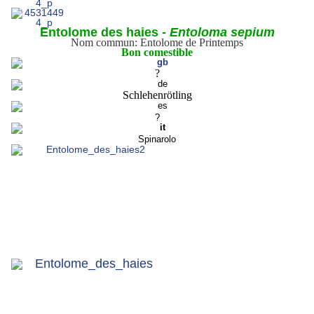
Entolome des haies -
Entoloma sepium
Nom commun: Entolome de Printemps
Bon comestible
?
Schlehenrötling
?
Spinarolo