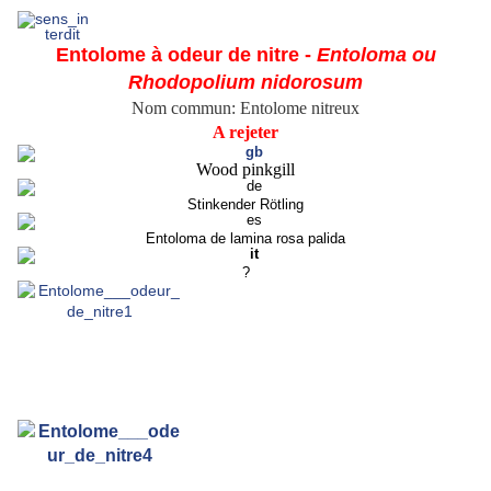
Entolome à odeur de nitre -
Entoloma ou
Rhodopolium nidorosum
Nom commun: Entolome nitreux
A rejeter
Wood pinkgill
Stinkender Rötling
Entoloma de lamina rosa palida
?