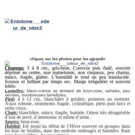
cliquez sur les photos pour les agrandir
Chapeau:
3 à 8 cm., gris-brun. Convexe puis étalé, souvent
déprimé au centre, non mamelonné, non visqueux, peu charnu,
mince, fragile, glabre. L’humidité le rend un peu translucide.
Soyeux et brillant par temps sec. Marge irrégulière et souvent
lobée.
Lamelles:
blanc-crème se teintant de brun-rose, adnées, peu
serrées, nombreuses lamellules.
Pied:
4 à 12 cm., blanchâtre à grisâtre, pruineux au sommet.
Assez robuste, néanmoins fragile, cylindrique, plein puis farci et
enfin creux.
Chair:
blanchâtre, mince, fragile, humide. Odeur très désagréable
d’eau de javel, d’ammoniac et même d’urine.
Spores:
brun-rose.
Habitat:
Eté jusqu’au début de l’Hiver souvent en groupes dans
les bois de feuillus, dans des endroits ombragés et humides. Rare