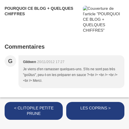
POURQUOI CE BLOG + QUELQUES
CHIFFRES
Commentaires
G
Gildwen
20/11/2012 17:27
Je viens d'en ramasser quelques-uns. S'ils ne sont pas très
"goûtus", peu-t-on les préparer en sauce ?<br /> <br /> <br />
<br /> Merci.
< CLITOPILE PETITE
LES COPRINS >
PRUNE