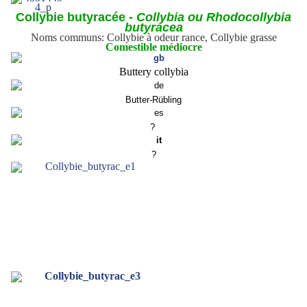
Collybie butyracée -
Collybia ou Rhodocollybia
butyracea
Noms communs: Collybie à odeur rance, Collybie grasse
Comestible médiocre
Buttery collybia
Butter-Rübling
?
?