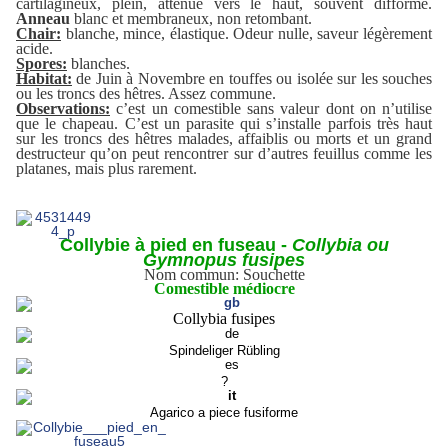
cartilagineux, plein, atténué vers le haut, souvent difforme.
Anneau
blanc et membraneux, non retombant.
Chair:
blanche, mince, élastique. Odeur nulle, saveur légèrement
acide.
Spores:
blanches.
Habitat:
de Juin à Novembre en touffes ou isolée sur les souches
ou les troncs des hêtres. Assez commune.
Observations:
c’est un comestible sans valeur dont on n’utilise
que le chapeau. C’est un parasite qui s’installe parfois très haut
sur les troncs des hêtres malades, affaiblis ou morts et un grand
destructeur qu’on peut rencontrer sur d’autres feuillus comme les
platanes, mais plus rarement.
Collybie à pied en fuseau -
Collybia ou
Gymnopus fusipes
Nom commun: Souchette
Comestible médiocre
Collybia fusipes
Spindeliger Rübling
?
Agarico a piece fusiforme