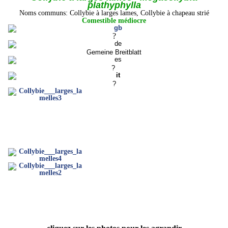
plathyphylla
Noms communs: Collybie à larges lames, Collybie à chapeau strié
Comestible médiocre
?
Gemeine Breitblatt
?
?