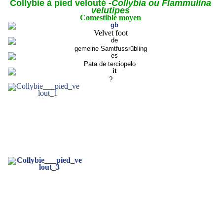
Collybie à pied velouté -
Collybia ou Flammulina
velutipes
Comestible moyen
Velvet foot
gemeine Samtfussrübling
Pata de terciopelo
?