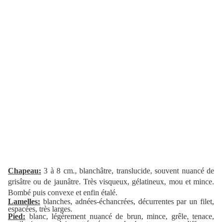
Chapeau:
3 à 8 cm., blanchâtre, translucide, souvent nuancé de
grisâtre ou de jaunâtre. Très visqueux, gélatineux, mou et mince.
Bombé puis convexe et enfin étalé.
Lamelles:
blanches, adnées-échancrées, décurrentes par un filet,
espacées, très larges.
Pied:
blanc, légèrement nuancé de brun, mince, grêle, tenace,