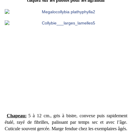
cliquez sur les photos pour les agrandir
Chapeau:
5 à 12 cm., gris à bistre, convexe puis rapidement
étalé, rayé de fibrilles, palissant par temps sec et avec l’âge.
Cuticule souvent gercée. Marge
fendue chez les exemplaires âgés.