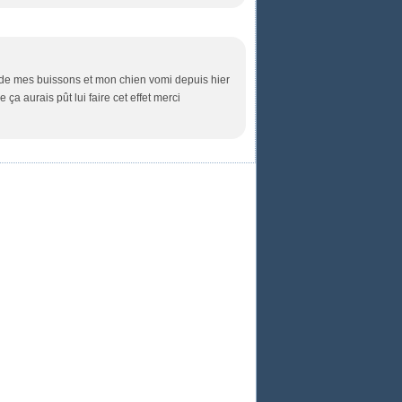
de mes buissons et mon chien vomi depuis hier
 ça aurais pût lui faire cet effet merci