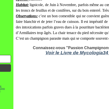
Habitat:
lignicole, de Juin à Novembre, parfois même au cœu
les troncs de feuillus et de conifères, sur du bois enterré. T
Observations:
c’est un bon comestible qui ne convient guère a
faire blanchir et de jeter l’eau de cuisson. Il est impératif
des intoxications parfois graves dues à la pourriture bactér
d’Armillaires trop âgés. La chair tenace du pied nécessite qu’
C’est un champignon parasite mais qui se comporte souvent en 
Connaissez-vous "Passion Champignons",
Voir le Livre de Mycologia34
ve
Cèpe
S