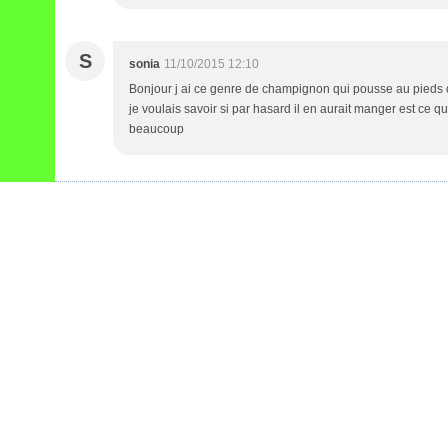
S
sonia
11/10/2015 12:10
Bonjour j ai ce genre de champignon qui pousse au pieds 
je voulais savoir si par hasard il en aurait manger est ce que
beaucoup