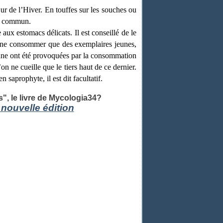
r de l’Hiver. En touffes sur les souches ou
rès commun.
ux estomacs délicats. Il est conseillé de le
 de ne consommer que des exemplaires jeunes,
ienne ont été provoquées par la consommation
on ne cueille que le tiers haut de ce dernier.
saprophyte, il est dit facultatif.
 le livre de Mycologia34?
 nouvelle édition