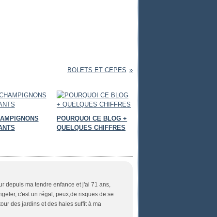
BOLETS ET CEPES
HAMPIGNONS
POURQUOI CE BLOG +
ANTS
QUELQUES CHIFFRES
eur depuis ma tendre enfance et j'ai 71 ans,
ngeler, c'est un régal, peux,de risques de se
ur des jardins et des haies suffit à ma