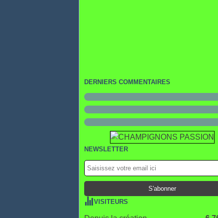
DERNIERS COMMENTAIRES
NEWSLETTER
VISITEURS