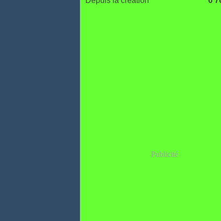
Depuis la création
6 7
Publicité