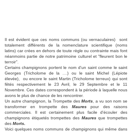
Il est évident que ces noms communs (ou vernaculaires) sont
totalement différents de la nomenclature scientifique (noms
latins) car crées en dehors de toute règle ou contrainte mais font
néanmoins partie de notre patrimoine culturel et "fleurent bon le
terroir".
Certains champignons portent le nom d'un saint comme le saint
Georges (Tricholome de la ....) ou le saint Michel (Lépiote
élevée), ou encore le saint Martin (Tricholome terreux) qui sont
fêtés respectivement le 23 Avril, le 29 Septembre et le 11
Novembre. Ces dates correspondent à la période à laquelle nous
avons le plus de chance de les rencontrer.
Un autre champignon, la Trompette des
Morts
, a vu son nom se
transformer en trompette des
Maures
pour des raisons
commerciales. Il est certainement plus facile d'écouler des
champignons étiquetés trompettes des
Maures
que trompettes
des
Morts.
Voici quelques noms communs de champignons qui même dans