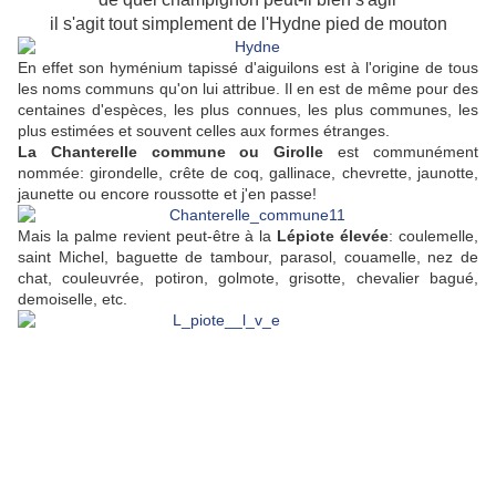
il s'agit tout simplement de l'Hydne pied de mouton
En effet son hyménium tapissé d'aiguilons est à l'origine de tous
les noms communs qu'on lui attribue. Il en est de même pour des
centaines d'espèces, les plus connues, les plus communes, les
plus estimées et souvent celles aux formes étranges.
La Chanterelle commune ou Girolle
est communément
nommée: girondelle, crête de coq, gallinace, chevrette, jaunotte,
jaunette ou encore roussotte et j'en passe!
Mais la palme revient peut-être à la
Lépiote élevée
: coulemelle,
saint Michel, baguette de tambour, parasol, couamelle, nez de
chat, couleuvrée, potiron, golmote, grisotte, chevalier bagué,
demoiselle, etc.